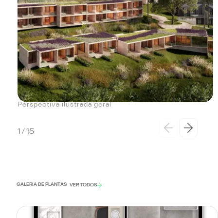
Perspectiva ilustrada geral
1
/
15
GALERIA DE PLANTAS
VER TODOS