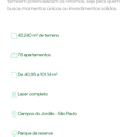
também potencializam os retornos, seja para quem
busca momentos únicos ou investimentos sólidos.
43.240 m² de terreno
78 apartamentos
De 40,95 a 101,14 m²
Lazer completo
Campos do Jordão - São Paulo
Parque da reserva