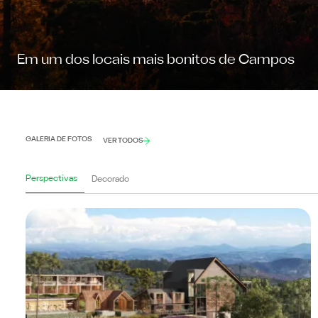
Em um dos locais mais bonitos de Campos
GALERIA DE FOTOS
VER TODOS
Perspectivas
Decorado