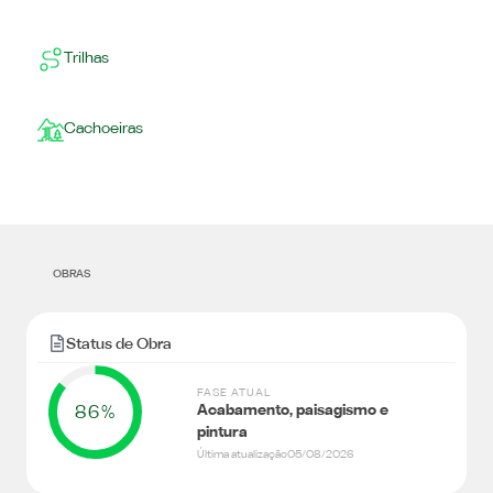
Trilhas
Cachoeiras
OBRAS
Status de Obra
FASE ATUAL
86%
Acabamento, paisagismo e
pintura
Última atualização
05/08/2026