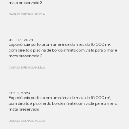
mata preservada 3
CASA DI SIRENA ILHABELA
OUT 17, 2024
Experiência perfeita em uma área de mais de 15.000 m²,
com direito à piscina de borda infinita com vista para o mar e
mata preservada 2
CASA DI SIRENA ILHABELA
SET 5, 2024
Experiência perfeita em uma área de mais de 15.000 m²,
com direito à piscina de borda infinita com vista para o mar e
mata preservada
CASA DI SIRENA ILHABELA